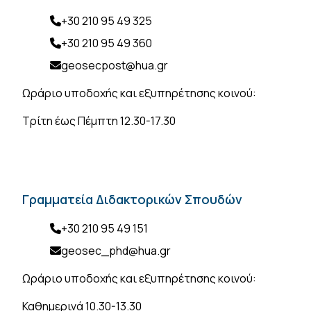
+30 210 95 49 325
+30 210 95 49 360
geosecpost@hua.gr
Ωράριο υποδοχής και εξυπηρέτησης κοινού:
Τρίτη έως Πέμπτη 12.30-17.30
Γραμματεία Διδακτορικών Σπουδών
+30 210 95 49 151
geosec_phd@hua.gr
Ωράριο υποδοχής και εξυπηρέτησης κοινού:
Καθημερινά 10.30-13.30