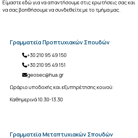
Είμαστε εδώ για να απαντήσουμε στις ερωτήσεις σας και
να σας βοηθήσουμε να συνδεθείτε με το τμήμα μας.
Γραμματεία Προπτυχιακών Σπουδών
+30 210 95 49 150
+30 210 95 49 151
geosec@hua.gr
Ωράριο υποδοχής και εξυπηρέτησης κοινού:
Καθημερινά 10.30-13.30
Γραμματεία Μεταπτυχιακών Σπουδών