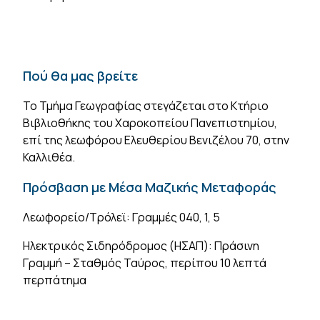
Πού θα μας βρείτε
Το Τμήμα Γεωγραφίας στεγάζεται στο Κτήριο
Βιβλιοθήκης του Χαροκοπείου Πανεπιστημίου,
επί της λεωφόρου Ελευθερίου Βενιζέλου 70, στην
Καλλιθέα.
Πρόσβαση με Μέσα Μαζικής Μεταφοράς
Λεωφορείο/Τρόλεϊ: Γραμμές 040, 1, 5
Ηλεκτρικός Σιδηρόδρομος (ΗΣΑΠ): Πράσινη
Γραμμή – Σταθμός Ταύρος, περίπου 10 λεπτά
περπάτημα