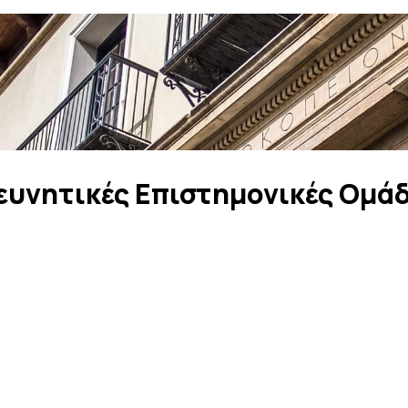
ρευνητικές Επιστημονικές Ομά