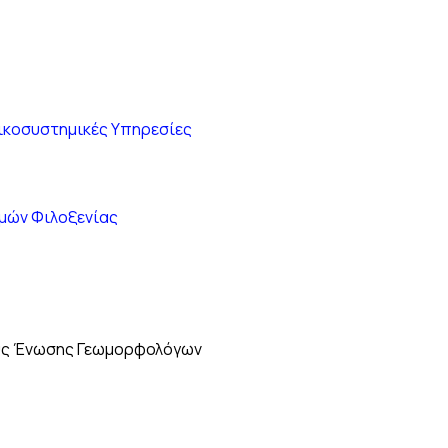
Οικοσυστημικές Υπηρεσίες
ομών Φιλοξενίας
ούς Ένωσης Γεωμορφολόγων