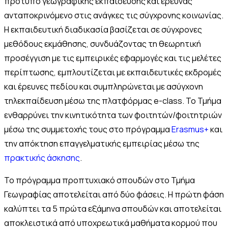
πρότυπο γεωγραφικής εκπαίδευσης και έρευνας
ανταποκρινόμενο στις ανάγκες τις σύγχρονης κοινωνίας.
Η εκπαιδευτική διαδικασία βασίζεται σε σύγχρονες
μεθόδους εκμάθησης, συνδυάζοντας τη θεωρητική
προσέγγιση με τις εμπειρικές εφαρμογές και τις μελέτες
περίπτωσης, εμπλουτίζεται με εκπαιδευτικές εκδρομές
και έρευνες πεδίου και συμπληρώνεται με ασύγχονη
τηλεκπαίδευση μέσω της πλατφόρμας e-class. Το Τμήμα
ενθαρρύνει την κινητικότητα των φοιτητών/φοιτητριών
μέσω της συμμετοχής τους στο πρόγραμμα
Εrasmus+
και
την απόκτηση επαγγελματικής εμπειρίας μέσω της
πρακτικής άσκησης
.
Το πρόγραμμα προπτυχιακό σπουδών στο Τμήμα
Γεωγραφίας αποτελείται από δύο φάσεις. Η πρώτη φάση
καλύπτει τα 5 πρώτα εξάμηνα σπουδών και αποτελείται
αποκλειστικά από υποχρεωτικά μαθήματα κορμού που