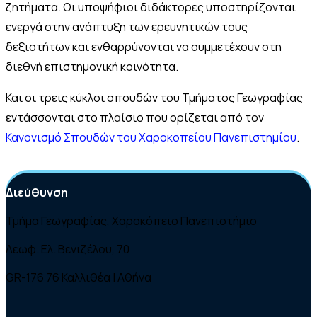
ζητήματα. Οι υποψήφιοι διδάκτορες υποστηρίζονται
ενεργά στην ανάπτυξη των ερευνητικών τους
δεξιοτήτων και ενθαρρύνονται να συμμετέχουν στη
διεθνή επιστημονική κοινότητα.
Και οι τρεις κύκλοι σπουδών του Τμήματος Γεωγραφίας
εντάσσονται στο πλαίσιο που ορίζεται από τον
Κανονισμό Σπουδών του Χαροκοπείου Πανεπιστημίου
.
Διεύθυνση
Τμήμα Γεωγραφίας, Χαροκόπειο Πανεπιστήμιο
Λεωφ. Ελ. Βενιζέλου, 70
GR-176 76 Καλλιθέα | Αθήνα