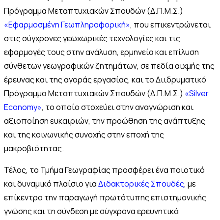
Πρόγραμμα Μεταπτυχιακών Σπουδών (Δ.Π.Μ.Σ.)
«Εφαρμοσμένη Γεωπληροφορική»
, που επικεντρώνεται
στις σύγχρονες γεωχωρικές τεχνολογίες και τις
εφαρμογές τους στην ανάλυση, ερμηνεία και επίλυση
σύνθετων γεωγραφικών ζητημάτων, σε πεδία αιχμής της
έρευνας και της αγοράς εργασίας, και το Διιδρυματικό
Πρόγραμμα Μεταπτυχιακών Σπουδών (Δ.Π.Μ.Σ.)
«Silver
Economy»
, το οποίο στοχεύει στην αναγνώριση και
αξιοποίηση ευκαιριών, την προώθηση της ανάπτυξης
και της κοινωνικής συνοχής στην εποχή της
μακροβιότητας.
Τέλος, το Τμήμα Γεωγραφίας προσφέρει ένα ποιοτικό
και δυναμικό πλαίσιο για
Διδακτορικές Σπουδές
, με
επίκεντρο την παραγωγή πρωτότυπης επιστημονικής
γνώσης και τη σύνδεση με σύγχρονα ερευνητικά