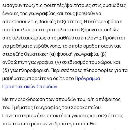
εισάγουν τους/τις φοιτητές/φοιτήτριες στις ουσιώδεις
έννοιες της γεωγραφίας και τους βοηθούν να
αποκτήσουν τις βασικές δεξιότητες. Η δεύτερη φάση η
οποία καλύπτει τα τρία τελευταία εξάμηνα σπουδών
αποτελείται κυρίως από μαθήματα επιλογής. Πρόκειται
για μαθήματα εμβάθυνσης, τα οποία ομαδοποιούνται
στις εξής θεματικές: (α) φυσική γεωγραφία, (β)
ανθρώπινη γεωγραφία, (γ) σχεδιασμός του χώρου και
(δ) γεωπληροφορική. Περισσότερες πληροφορίες για τα
μαθήματα μπορείτε να δείτε στο
Πρόγραμμα
Προπτυχιακών Σπουδών
.
Με την ολοκλήρωση των σπουδών του, ο/η απόφοιτος
του Τμήματος Γεωγραφίας του Χαροκοπείου
Πανεπιστημίου έχει αποκτήσει γνώσεις και δεξιότητες
που του επιτρέπουν να δραστηριοποιηθεί