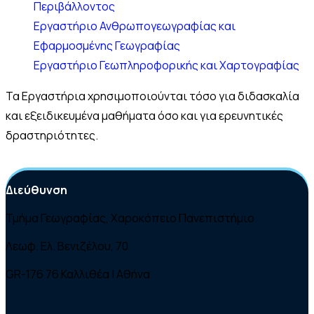
Περιβάλλοντος
Εργαστήριο Ανθρωπογεωγραφίας και
Εφαρμοσμένης Γεωγραφίας
Εργαστήριο Γεωπληροφορικής και Χαρτογραφίας
Τα Εργαστήρια χρησιμοποιούνται τόσο για διδασκαλία
και εξειδικευμένα μαθήματα όσο και για ερευνητικές
δραστηριότητες.
Διεύθυνση
Τμήμα Γεωγραφίας, Χαροκόπειο Πανεπιστήμιο
Λεωφ. Ελ. Βενιζέλου, 70
GR-176 76 Καλλιθέα | Αθήνα