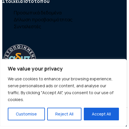
Στοιχεία Ιστοτόπου
Προσωπικά δεδομένα
Δήλωση προσβασιμότητας
Συντελεστές
We value your privacy
We use cookies to enhance your browsing experience,
serve personalised ads or content, and analyse our
traffic. By clicking "Accept All", you consent to our use of
cookies.
Customise
Reject All
Accept All
© Copyright - Τμήμα Γεωγραφίας |
Χαροκόπειο Πανεπιστήμιο