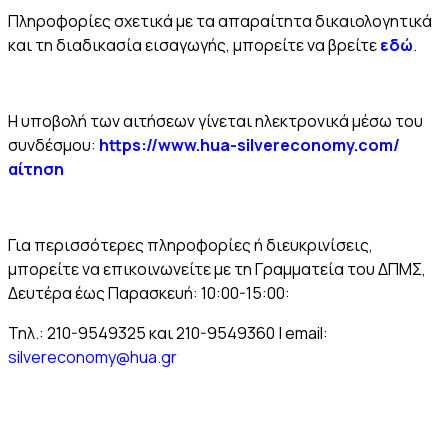
Πληροφορίες σχετικά με τα απαραίτητα δικαιολογητικά
και τη διαδικασία εισαγωγής, μπορείτε να βρείτε
εδώ
.
Η υποβολή των αιτήσεων γίνεται ηλεκτρονικά μέσω του
συνδέσμου:
https://www.hua-silvereconomy.com/
αίτηση
Για περισσότερες πληροφορίες ή διευκρινίσεις,
μπορείτε να επικοινωνείτε με τη Γραμματεία του ΔΠΜΣ,
Δευτέρα έως Παρασκευή: 10:00-15:00:
Τηλ.: 210-9549325 και 210-9549360 | email:
silvereconomy@hua.gr