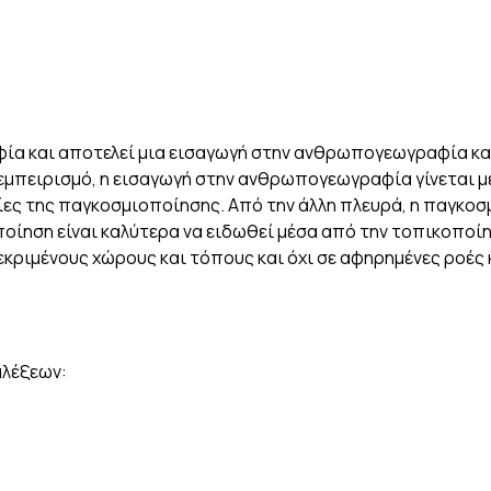
α και αποτελεί μια εισαγωγή στην ανθρωπογεωγραφία και 
ον εμπειρισμό, η εισαγωγή στην ανθρωπογεωγραφία γίνεται
ες της παγκοσμιοποίησης. Από την άλλη πλευρά, η παγκοσμι
οποίηση είναι καλύτερα να ειδωθεί μέσα από την τοπικοποί
ριμένους χώρους και τόπους και όχι σε αφηρημένες ροές 
αλέξεων: