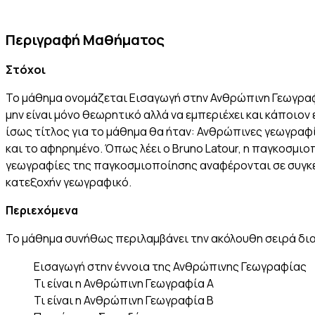
Περιγραφή Μαθήματος
Στόχοι
Το μάθημα ονομάζεται Εισαγωγή στην Ανθρώπινη Γεωγραφί
μην είναι μόνο θεωρητικό αλλά να εμπεριέχει και κάποι
ίσως τίτλος για το μάθημα θα ήταν: Ανθρώπινες γεωγραφί
και το αφηρημένο. Όπως λέει ο Bruno Latour, η παγκοσμι
γεωγραφίες της παγκοσμιοποίησης αναφέρονται σε συγκεκ
κατεξοχήν γεωγραφικό.
Περιεχόμενα
Το μάθημα συνήθως περιλαμβάνει την ακόλουθη σειρά δι
Εισαγωγή στην έννοια της Ανθρώπινης Γεωγραφίας
Τι είναι η Ανθρώπινη Γεωγραφία Α
Τι είναι η Ανθρώπινη Γεωγραφία Β