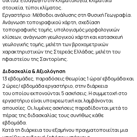
δίκτυα. Εισαγωγή στην Κλιματολογία, κλιματικά
στοιχεία, τύποι κλίματος.
Εργαστήριο: Μέθοδοι ανάλυσης στη Φυσική Γεωγραφία.
Ανάγνωση τοπογραφικού χάρτη, σχεδίαση
τοπογραφικής τομής, υπολογισμός μορφολογικών
κλίσεων, ανάγνωση γεωλογικού χάρτη και κατασκευή
γεωλογικής τομής, μελέτη των βροχομετρικών
χαρακτηριστικών της Στερεάς Ελλάδας, μελέτη του
ηφαιστείου της Σαντορίνης.
Διδασκαλία & Αξιολόγηση
13 εβδομάδες, παραδόσεις θεωρίας 1 ώρα/ εβδομάδα και
2 ώρες/ εβδομάδα εργαστήριο, στην διάρκεια
του οποίου εκπονούνται 5 ασκήσεις. Η συμμετοχή στο
εργαστήριο είναι υποχρεωτική και λαμβάνονται
απουσίες. Οι λυμένες ασκήσεις παραδίδονται μετά το
πέρας της διδασκαλίας τους συνήθως κάθε
εβδομάδα.
Κατά τη διάρκεια του εξαμήνου πραγματοποιείται μια