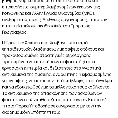
βαθμού, νομικά πρόσωπα ιδιωτικού δικαίου και
επιχειρήσεις, συμπεριλαμβανομένων εκείνων της
Κοινωνικής και Αλληλέγγυας Οικονομίας (ΜΚΟ),
ανεξάρτητες αρχές, Διεθνείς οργανισμούς,… υπό την
εποπτεία μέλους ακαδημαϊκή του Τμήματος
Γεωγραφίας.
Η Πρακτική Άσκηση περιλαμβάνει μια σειρά
εκπαιδευτικών διαδικασιών με σαφείς στόχους και
προκαθορισμένες στρατηγικές αξιολόγησης
προκειμένου να αποκτήσουν οι φοιτητές/τριες
εργασιακή εμπειρία και δεξιότητες στα γνωστικά
αντικείμενα της φυσικής, ανθρώπινης ή εφαρμοσμένης
γεωγραφίας, να ασκήσουν, υπό επίβλεψη, το επάγγελμα
και να εξοικειωθούν με τα μελλοντικά τους καθήκοντα.
Το αντικείμενο της απασχόλησης των ασκούμενων
φοιτητών/τριών καθορίζεται από τον/την Επόπτη/
πτρια Φορέα Υποδοχής σε συνεργασία με τον/την
ακαδημαϊκό/η Επόπτη/πτρια.