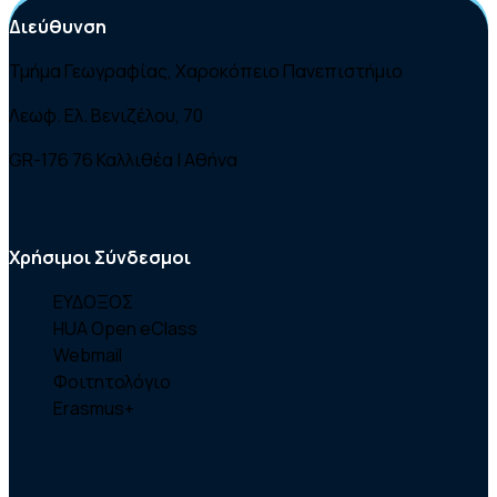
Διεύθυνση
Τμήμα Γεωγραφίας, Χαροκόπειο Πανεπιστήμιο
Λεωφ. Ελ. Βενιζέλου, 70
GR-176 76 Καλλιθέα | Αθήνα
Χρήσιμοι Σύνδεσμοι
ΕΥΔΟΞΟΣ
HUA Open eClass
Webmail
Φοιτητολόγιο
Erasmus+