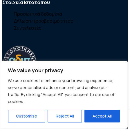
Στοιχεία Ιστοτόπου
Προσωπικά δεδομένα
Δήλωση προσβασιμότητας
Συντελεστές
We value your privacy
We use cookies to enhance your browsing experience,
serve personalised ads or content, and analyse our
traffic. By clicking "Accept All", you consent to our use of
cookies.
Customise
Reject All
Accept All
© Copyright - Τμήμα Γεωγραφίας |
Χαροκόπειο Πανεπιστήμιο