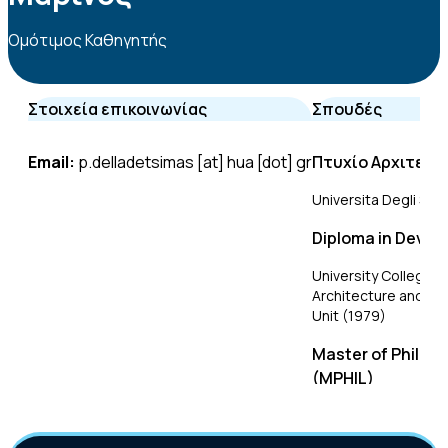
Ομότιμος Καθηγητής
Στοιχεία επικοινωνίας
Σπουδές
Email:
p.delladetsimas [at] hua [dot] gr
Πτυχίο Αρχιτεκτ
Universita Degli Stud
Diploma in Devel
University College L
Architecture and Pl
Unit (1979)
Master of Philos
(MPHIL)
Bartlett School of Ar
University College 