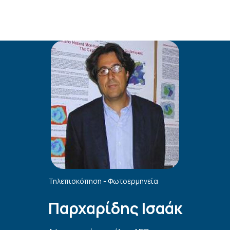
Τηλεπισκόπηση - Φωτοερμηνεία
Παρχαρίδης Ισαάκ