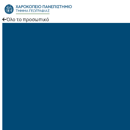
Skip to content
Όλο το προσωπικό
Το Τμήμα
Σπουδές
Έρευνα
Προσωπικό
Ανακοινώσεις
Επικοινωνία
ΕΛ
EN