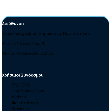
Διεύθυνση
Τμήμα Γεωγραφίας, Χαροκόπειο Πανεπιστήμιο
Λεωφ. Ελ. Βενιζέλου, 70
GR-176 76 Καλλιθέα | Αθήνα
Χρήσιμοι Σύνδεσμοι
ΕΥΔΟΞΟΣ
HUA Open eClass
Webmail
Φοιτητολόγιο
Erasmus+