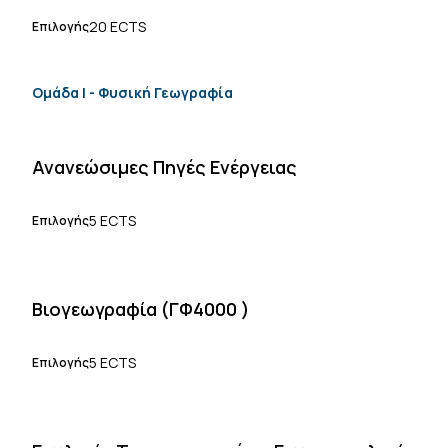
20 ECTS
Επιλογής
Ομάδα Ι - Φυσική Γεωγραφία
Ανανεώσιμες Πηγές Ενέργειας
5 ECTS
Επιλογής
Βιογεωγραφία (ΓΦ4000 )
5 ECTS
Επιλογής