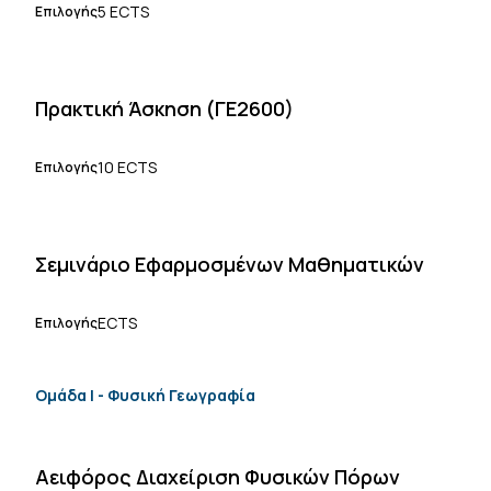
5 ECTS
Επιλογής
Πρακτική Άσκηση (ΓΕ2600)
10 ECTS
Επιλογής
Σεμινάριο Εφαρμοσμένων Μαθηματικών
ECTS
Επιλογής
Ομάδα Ι - Φυσική Γεωγραφία
Αειφόρος Διαχείριση Φυσικών Πόρων